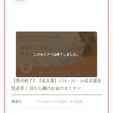
iDeCo
【受付終了】【名古屋】2/24・25・26名古屋女
性必見！ 目から鱗のお金のセミナー
開催日
2/24(火)・2/25(水)・2/26(木)