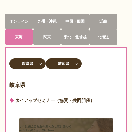
オンライン
九州・沖縄
中国・四国
近畿
東海
関東
東北・北信越
北海道
岐阜県
愛知県
岐阜県
◆
タイアップセミナー（協賛・共同開催）