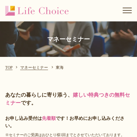
マネーセミナー
TOP
マネーセミナー
東海
あなたの暮らしに寄り添う、
嬉しい特典つきの無料セ
ミナー
です。
お申し込み受付は
先着順
です！お早めにお申し込みくださ
い。
※セミナーのご受講はおひとり様1回までとさせていただいております。