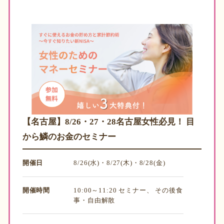
【名古屋】8/26・27・28名古屋女性必見！ 目
から鱗のお金のセミナー
開催日
8/26(水)・8/27(木)・8/28(金)
開催時間
10:00～11:20 セミナー、 その後食
事・自由解散