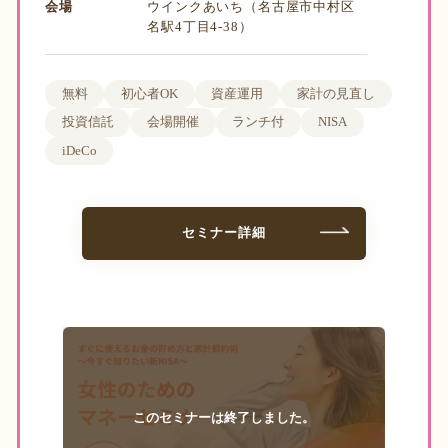
会場
ウインクあいち（名古屋市中村区
名駅4丁目4-38）
無料
初心者OK
資産運用
家計の見直し
投資信託
会場開催
ランチ付
NISA
iDeCo
セミナー詳細