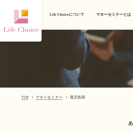
Life Choiceについて
マネーセミナーとは
TOP
マネーセミナー
鹿児島県
あ