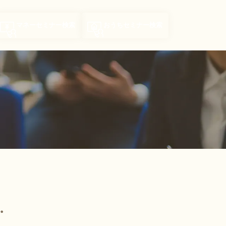
マネーセミナー
検索
おうちセミナー
検索
。