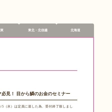
関東
東北・北信越
北海道
てママ必見！ 目から鱗のお金のセミナー
） ※8/5（水）は定員に達した為、受付終了致しまし