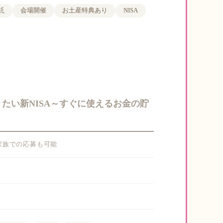
託
会場開催
お土産特典あり
NISA
りたい新NISA～すぐに使えるお金の貯
や家族での応募も可能