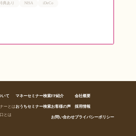
特典あり
NISA
iDeCo
について
マネーセミナー検索
FP紹介
会社概要
ナーとは
おうちセミナー検索
お客様の声
採用情報
口とは
お問い合わせ
プライバシーポリシー