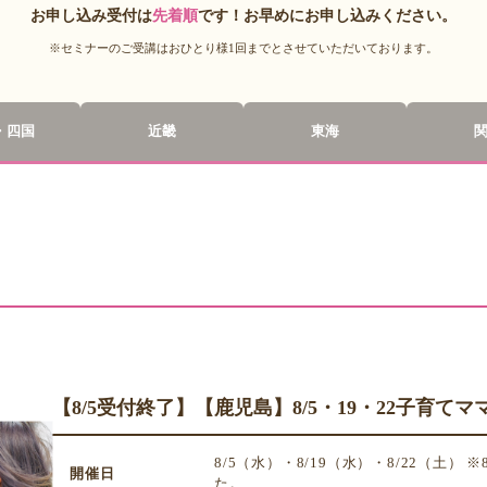
お申し込み受付は
先着順
です！お早めにお申し込みください。
※セミナーのご受講はおひとり様1回までとさせていただいております。
・四国
近畿
東海
【8/5受付終了】【鹿児島】8/5・19・22子育
8/5（水）・8/19（水）・8/22（土
開催日
た。