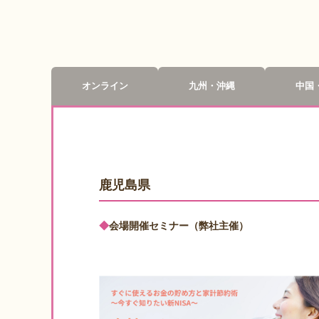
オンライン
九州・沖縄
中国
鹿児島県
◆
会場開催セミナー（弊社主催）