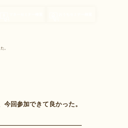
マネーセミナー
検索
おうちセミナー
検索
った。
、今回参加できて良かった。