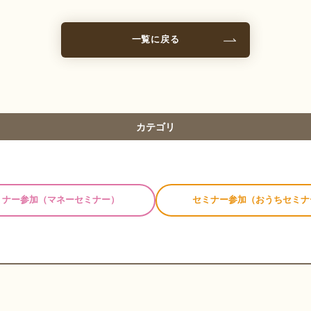
一覧に戻る
カテゴリ
ALL
ミナー参加
（マネーセミナー）
セミナー参加
（おうちセミナ
個別相談
（マネーセミナー）
個別相談
（おうちセミナー