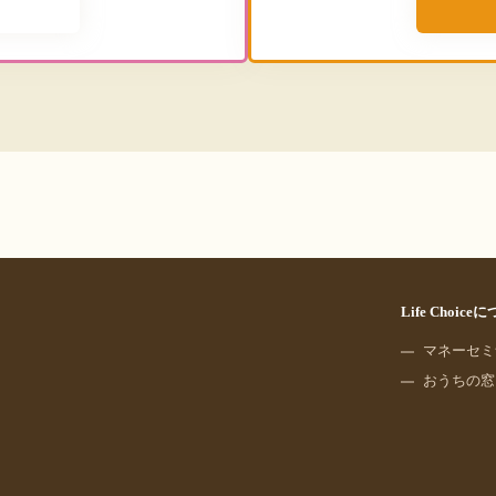
Life Choice
マネーセミ
おうちの窓