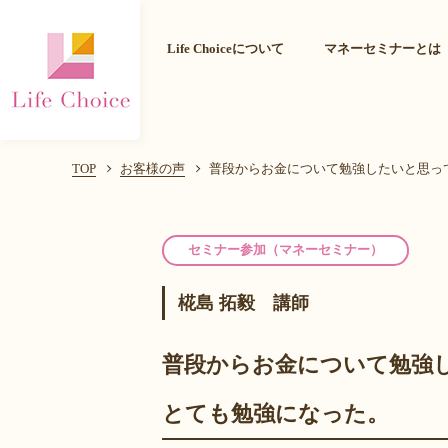
Life Choiceについて
マネーセミナーとは
TOP
お客様の声
普段からお金について勉強したいと思っ
セミナー参加（マネーセミナー）
椛島 拓毅 講師
普段からお金について勉強
とても勉強になった。