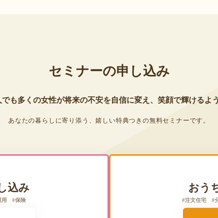
セミナーの申し込み
人でも多くの女性が
将来の不安を自信に変え、
笑顔で輝けるよ
あなたの暮らしに寄り添う、
嬉しい特典つきの無料セミナーです。
し込み
おう
産運用 #保険
#注文住宅 #