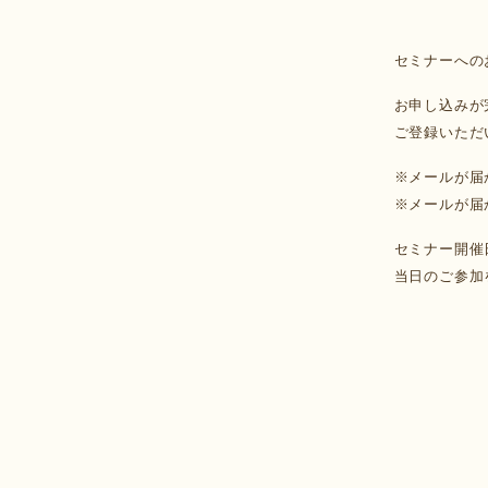
セミナーへの
お申し込みが
ご登録いただ
※メールが届
※メールが届
セミナー開催
当日のご参加